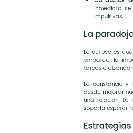
Conductas de
inmediata se
impulsivas.
La paradoja
Lo curioso es que
embargo, la impa
tareas o abandon
La constancia y l
desde mejorar nue
una relación. La
soporta esperar r
Estrategias