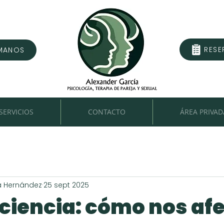
RESE
MANOS
SERVICIOS
CONTACTO
ÁREA PRIVAD
a Hernández
25 sept 2025
ciencia: cómo nos af