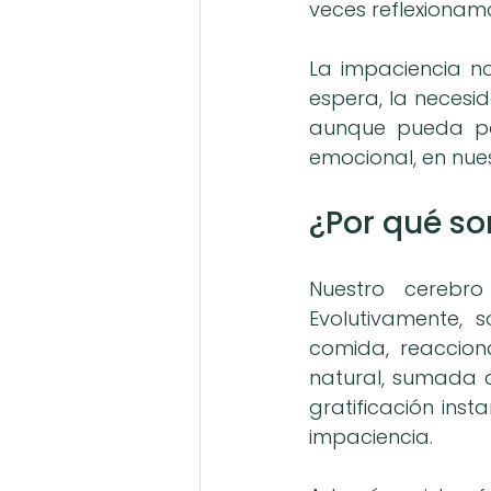
veces reflexionam
La impaciencia no 
espera, la necesi
aunque pueda pare
emocional, en nues
¿Por qué s
Nuestro cerebr
Evolutivamente, 
comida, reacciona
natural, sumada a 
gratificación inst
impaciencia.