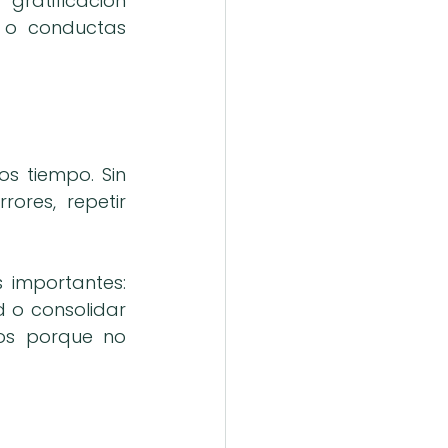
ratificación 
 o conductas 
s tiempo. Sin 
res, repetir 
 importantes: 
 o consolidar 
os porque no 