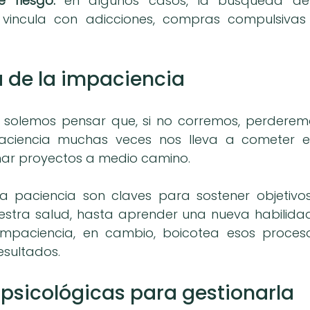
 riesgo:
 en algunos casos, la búsqueda de g
 vincula con adicciones, compras compulsivas
 de la impaciencia
 solemos pensar que, si no corremos, perderemo
ciencia muchas veces nos lleva a cometer erro
ar proyectos a medio camino.
a paciencia son claves para sostener objetivos
stra salud, hasta aprender una nueva habilidad
 impaciencia, en cambio, boicotea esos proces
esultados.
 psicológicas para gestionarla