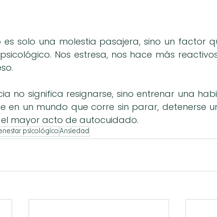
 es solo una molestia pasajera, sino un factor q
 psicológico. Nos estresa, nos hace más reactivos
eso.
cia no significa resignarse, sino entrenar una hab
ue en un mundo que corre sin parar, detenerse 
, el mayor acto de autocuidado.
enestar psicológico
Ansiedad