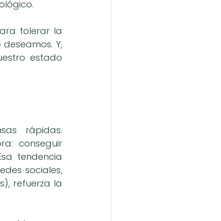
ológico.
ra tolerar la 
 deseamos. Y, 
estro estado 
as rápidas. 
a: conseguir 
sa tendencia 
des sociales, 
), refuerza la 