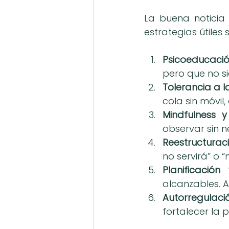
La buena noticia 
estrategias útiles 
Psicoeducació
pero que no s
Tolerancia a la
cola sin móvil
Mindfulness y
observar sin 
Reestructuraci
no servirá” o 
Planificación 
alcanzables. A
Autorregulaci
fortalecer la 