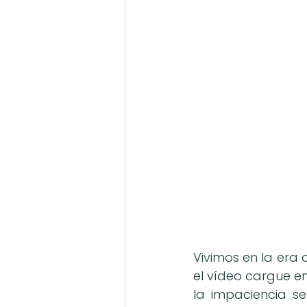
Vivimos en la era
el vídeo cargue en
la impaciencia s