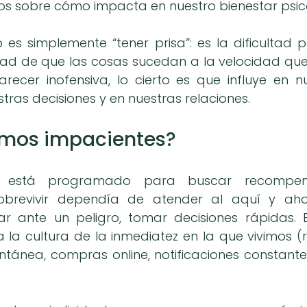
os sobre cómo impacta en nuestro bienestar psic
es simplemente “tener prisa”: es la dificultad pa
dad de que las cosas sucedan a la velocidad que
cer inofensiva, lo cierto es que influye en nu
tras decisiones y en nuestras relaciones.
omos impacientes?
o está programado para buscar recompens
sobrevivir dependía de atender al aquí y ahor
r ante un peligro, tomar decisiones rápidas. E
la cultura de la inmediatez en la que vivimos (re
antánea, compras online, notificaciones constantes