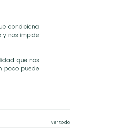
ue condiciona 
 y nos impide 
ilidad que nos 
un poco puede 
Ver todo