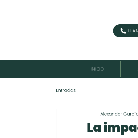
LLÁ
INICIO
Entradas
Alexander Garcí
La impa