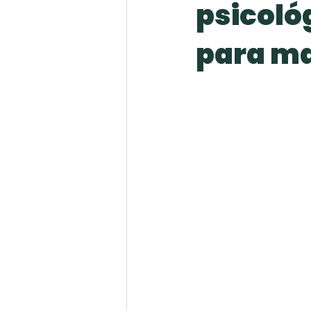
psicoló
para ma