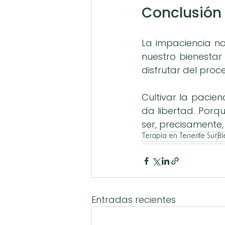
Conclusión
La impaciencia no
nuestro bienestar
disfrutar del proc
Cultivar la pacien
da libertad. Porq
ser, precisamente
Terapia en Tenerife Sur
Bi
Entradas recientes