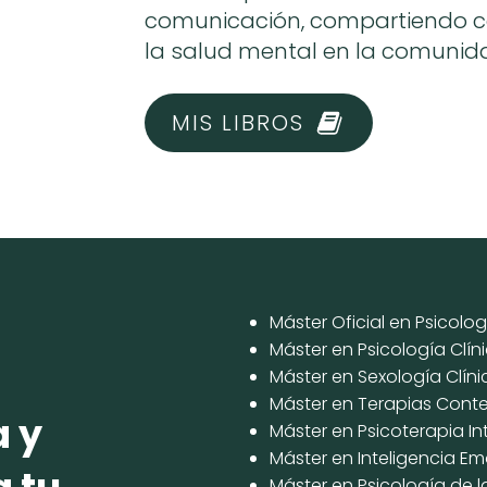
comunicación, compartiendo c
la salud mental en la comunid
MIS LIBROS
Máster Oficial en Psicolog
Máster en Psicología Clín
Máster en Sexología Clíni
Máster en Terapias Conte
a y
Máster en Psicoterapia In
Máster en Inteligencia E
Máster en Psicología de l