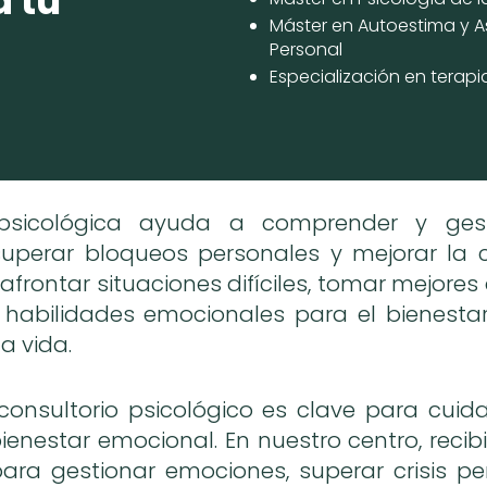
 tu
Máster en Autoestima y A
Personal
Especialización en terapi
psicológica ayuda a comprender y gest
uperar bloqueos personales y mejorar la 
 afrontar situaciones difíciles, tomar mejores
r habilidades emocionales para el bienesta
a vida.
consultorio psicológico es clave para cuida
ienestar emocional. En nuestro centro, reci
para gestionar emociones, superar crisis pe