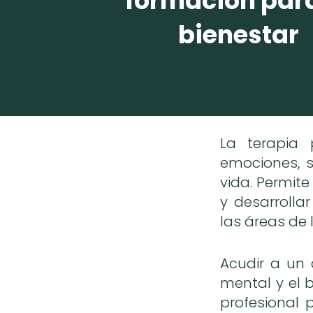
formación para
bienestar
La terapia 
emociones, s
vida. Permite
y desarrolla
las áreas de l
Acudir a un 
mental y el b
profesional 