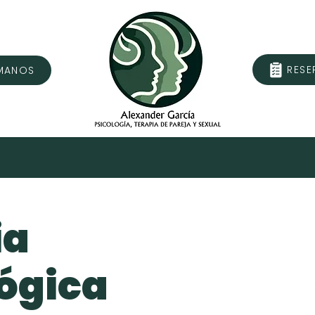
RESE
MANOS
SERVICIOS
CONTACTO
ÁREA PRIVAD
ia
ógica