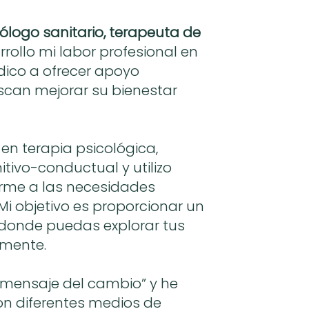
ólogo sanitario, terapeuta de
rrollo mi labor profesional en
dico a ofrecer apoyo
scan mejorar su bienestar
en terapia psicológica,
tivo-conductual y utilizo
rme a las necesidades
Mi objetivo es proporcionar un
 donde puedas explorar tus
lmente.
El mensaje del cambio” y he
on diferentes medios de