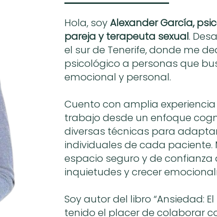
Hola, soy
Alexander García, psic
pareja y terapeuta sexual
. Desa
el sur de Tenerife, donde me de
psicológico a personas que bu
emocional y personal.
Cuento con amplia experiencia 
trabajo desde un enfoque cogni
diversas técnicas para adapta
individuales de cada paciente. 
espacio seguro y de confianza
inquietudes y crecer emociona
Soy autor del libro “Ansiedad: 
tenido el placer de colaborar c