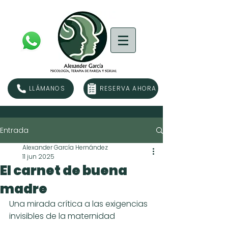
LLÁMANOS
RESERVA AHORA
Entrada
Alexander García Hernández
11 jun 2025
El carnet de buena
madre
Una mirada crítica a las exigencias 
invisibles de la maternidad