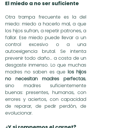
El miedo a no ser suficiente
Otra trampa frecuente es la del 
miedo: miedo a hacerlo mal, a que 
los hijos sufran, a repetir patrones, a 
fallar. Ese miedo puede llevar a un 
control excesivo o a una 
autoexigencia brutal. Se intenta 
prevenir todo daño… a costa de un 
desgaste inmenso. Lo que muchas 
madres no saben es que 
los hijos 
no necesitan madres perfectas
, 
sino madres suficientemente 
buenas: presentes, humanas, con 
errores y aciertos, con capacidad 
de reparar, de pedir perdón, de 
evolucionar.
¿Y si rompemos el carnet?