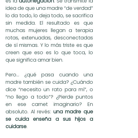
es la 
autonegación
. Se transmite la 
idea de que una madre “de verdad” 
lo da todo, lo deja todo, se sacrifica 
sin medida. El resultado es que 
muchas mujeres llegan a terapia 
rotas, extenuadas, desconectadas 
de sí mismas. Y lo más triste es que 
creen que eso es lo que toca, lo 
que significa amar bien.
Pero... ¿qué pasa cuando una 
madre también se cuida? ¿Cuándo 
dice “necesito un rato para mí”, o 
“no llego a todo”? ¿Pierde puntos 
en ese carnet imaginario? En 
absoluto. Al revés: 
una madre que 
se cuida enseña a sus hijos a 
cuidarse
.