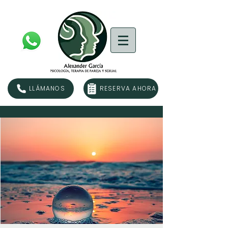
LLÁMANOS
RESERVA AHORA