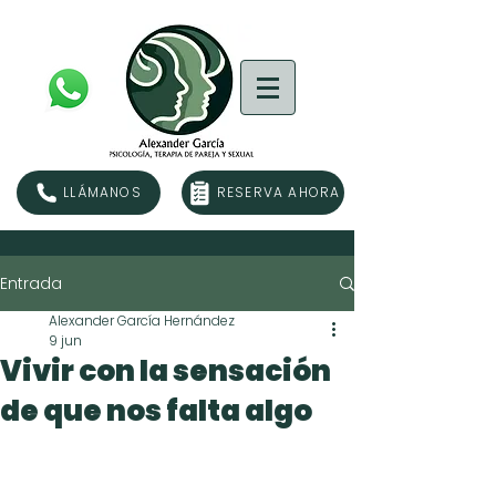
LLÁMANOS
RESERVA AHORA
Entrada
Alexander García Hernández
9 jun
Vivir con la sensación
de que nos falta algo