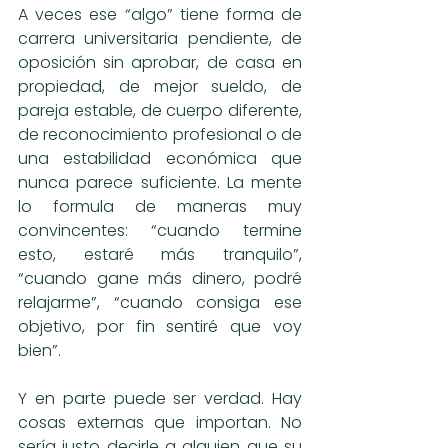
A veces ese “algo” tiene forma de 
carrera universitaria pendiente, de 
oposición sin aprobar, de casa en 
propiedad, de mejor sueldo, de 
pareja estable, de cuerpo diferente, 
de reconocimiento profesional o de 
una estabilidad económica que 
nunca parece suficiente. La mente 
lo formula de maneras muy 
convincentes: “cuando termine 
esto, estaré más tranquilo”, 
“cuando gane más dinero, podré 
relajarme”, “cuando consiga ese 
objetivo, por fin sentiré que voy 
bien”.
Y en parte puede ser verdad. Hay 
cosas externas que importan. No 
sería justo decirle a alguien que su 