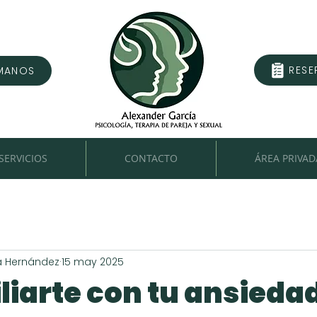
RESE
MANOS
SERVICIOS
CONTACTO
ÁREA PRIVAD
a Hernández
15 may 2025
iarte con tu ansiedad