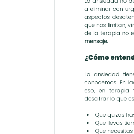
La ansiedad no d
a eliminar con ur
aspectos desaten
que nos limitan, v
de la terapia no e
mensaje.
¿Cómo entende
La ansiedad tien
conocemos. En las
eso, en terapia
descifrar lo que e
Que quizás ha
Que llevas ti
Que necesitas r