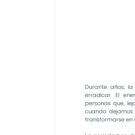
Durante años, l
erradicar. El e
personas que, lej
cuando dejamos d
transformarse en 