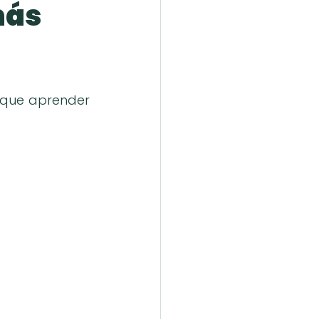
más
 que aprender 