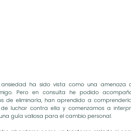
a ansiedad ha sido vista como una amenaza 
nemigo. Pero en consulta he podido acompañ
os de eliminarla, han aprendido a comprenderla
e luchar contra ella y comenzamos a interpre
una guía valiosa para el cambio personal.