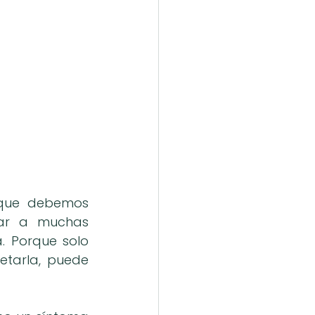
que debemos 
ar a muchas 
. Porque solo 
tarla, puede 