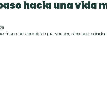
paso hacia una vida 
025
 no fuese un enemigo que vencer, sino una aliada