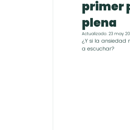
primer 
plena
Actualizado:
23 may 2
¿Y si la ansiedad
a escuchar?