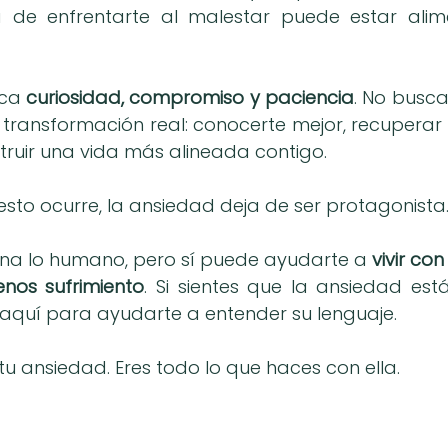
 de enfrentarte al malestar puede estar ali
ca 
curiosidad, compromiso y paciencia
. No busc
 transformación real: conocerte mejor, recuperar
truir una vida más alineada contigo.
esto ocurre, la ansiedad deja de ser protagonista
mina lo humano, pero sí puede ayudarte a 
vivir con
nos sufrimiento
. Si sientes que la ansiedad está
aquí para ayudarte a entender su lenguaje.
tu ansiedad. Eres todo lo que haces con ella.