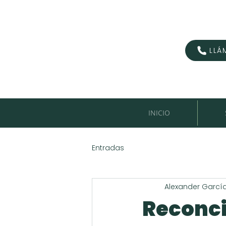
LLÁ
INICIO
Entradas
Alexander Garcí
Reconcil