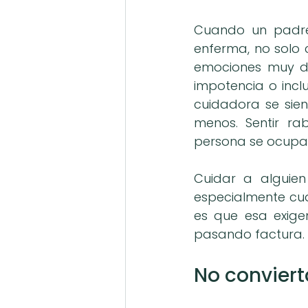
Cuando un padre,
enferma, no solo 
emociones muy dist
impotencia o incl
cuidadora se sient
menos. Sentir rab
persona se ocupa
Cuidar a alguien
especialmente cu
es que esa exigen
pasando factura.
No conviert