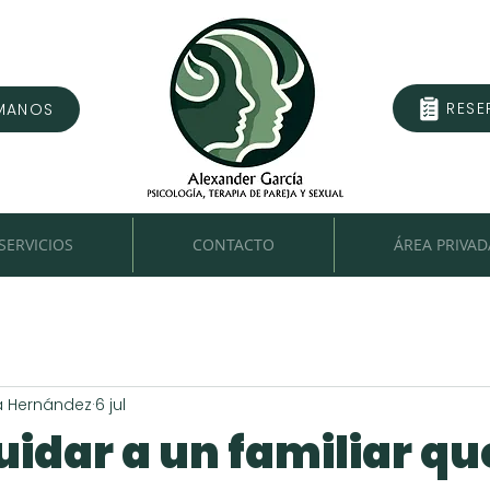
RESE
MANOS
SERVICIOS
CONTACTO
ÁREA PRIVAD
a Hernández
6 jul
idar a un familiar qu