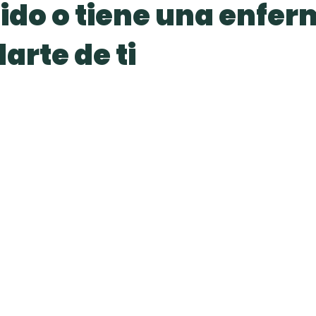
ido o tiene una enfe
darte de ti