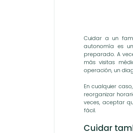
Cuidar a un fami
autonomía es una
preparado. A vece
más visitas médi
operación, un diag
En cualquier caso,
reorganizar horari
veces, aceptar q
fácil.
Cuidar tam