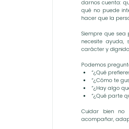
darnos cuenta: qu
qué no puede inte
hacer que la pers
Siempre que sea p
necesite ayuda, s
carácter y dignid
Podemos pregunta
“¿Qué prefiere
“¿Cómo te gus
“¿Hay algo qu
“¿Qué parte qu
Cuidar bien no 
acompañar, adapta