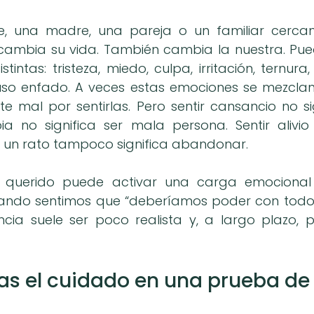
 una madre, una pareja o un familiar cercan
cambia su vida. También cambia la nuestra. Pue
intas: tristeza, miedo, culpa, irritación, ternura
uso enfado. A veces estas emociones se mezclan
e mal por sentirlas. Pero sentir cansancio no sig
ia no significa ser mala persona. Sentir alivi
 un rato tampoco significa abandonar.
 querido puede activar una carga emocional 
ando sentimos que “deberíamos poder con todo”.
cia suele ser poco realista y, a largo plazo, 
as el cuidado en una prueba d