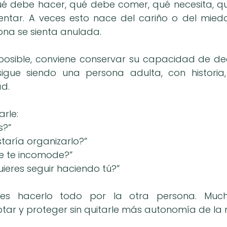
é debe hacer, qué debe comer, qué necesita, qué
ntar. A veces esto nace del cariño o del miedo
ona se sienta anulada.
osible, conviene conservar su capacidad de dec
igue siendo una persona adulta, con historia, 
ad.
rle:
s?”
taría organizarlo?”
e te incomode?”
ieres seguir haciendo tú?”
es hacerlo todo por la otra persona. Much
r y proteger sin quitarle más autonomía de la 