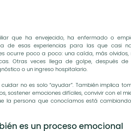
liar que ha envejecido, ha enfermado o empi
 de esas experiencias para las que casi nad
s ocurre poco a poco: una caída, más olvidos, 
cas. Otras veces llega de golpe, después de u
nóstico o un ingreso hospitalario.
 cuidar no es solo “ayudar”. También implica toma
os, sostener emociones difíciles, convivir con el m
ue la persona que conocíamos está cambiando. 
bién es un proceso emocional