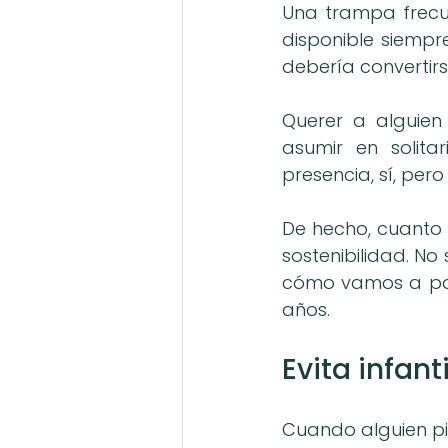
Una trampa frecue
disponible siempr
debería convertir
Querer a alguien
asumir en solita
presencia, sí, per
De hecho, cuanto 
sostenibilidad. No
cómo vamos a pode
años.
Evita infan
Cuando alguien pi