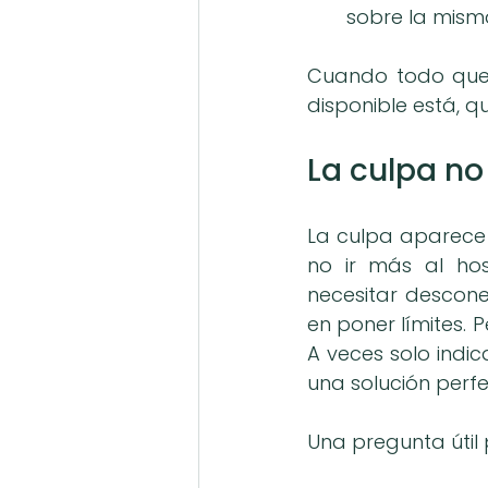
sobre la mism
Cuando todo qued
disponible está, q
La culpa no
La culpa aparece 
no ir más al hosp
necesitar descone
en poner límites. 
A veces solo indi
una solución perfe
Una pregunta útil 