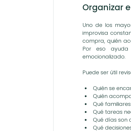
Organizar e
Uno de los mayor
improvisa constan
compra, quién ac
Por eso ayuda 
emocionalizado.
Puede ser útil revis
Quién se enca
Quién acompañ
Qué familiare
Qué tareas ne
Qué días son 
Qué decisione