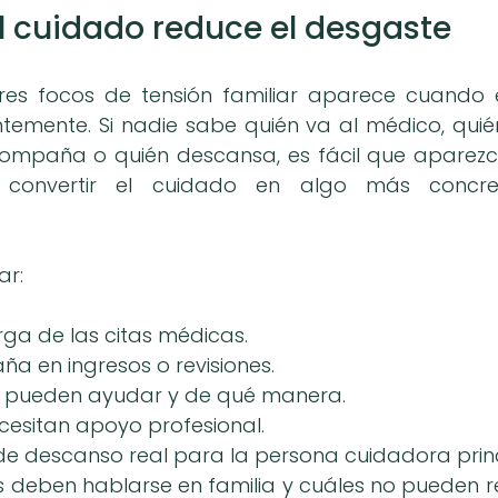
l cuidado reduce el desgaste
es focos de tensión familiar aparece cuando e
temente. Si nadie sabe quién va al médico, quién
ompaña o quién descansa, es fácil que aparezca
convertir el cuidado en algo más concre
ar:
rga de las citas médicas.
a en ingresos o revisiones.
s pueden ayudar y de qué manera.
cesitan apoyo profesional.
de descanso real para la persona cuidadora princ
s deben hablarse en familia y cuáles no pueden r