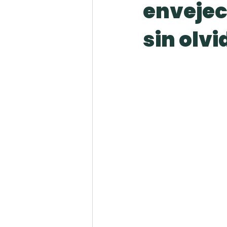
envejec
sin olvi