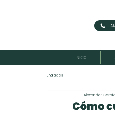
LLÁ
INICIO
Entradas
Alexander Garcí
Cómo cu