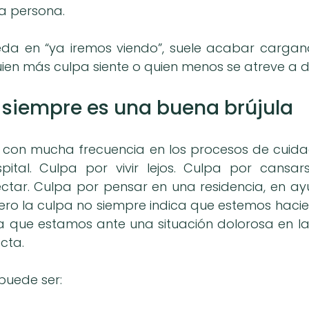
a persona.
a en “ya iremos viendo”, suele acabar cargan
uien más culpa siente o quien menos se atreve a d
 siempre es una buena brújula
con mucha frecuencia en los procesos de cuidad
ital. Culpa por vivir lejos. Culpa por cansars
ctar. Culpa por pensar en una residencia, en ay
Pero la culpa no siempre indica que estemos hacie
ca que estamos ante una situación dolorosa en la 
cta.
puede ser: