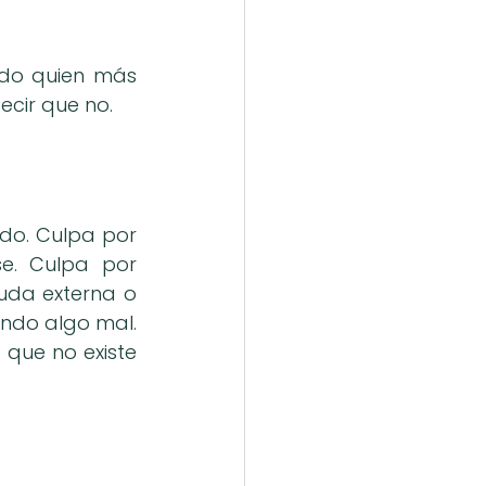
do quien más 
ecir que no.
o. Culpa por 
e. Culpa por 
uda externa o 
ndo algo mal. 
que no existe 