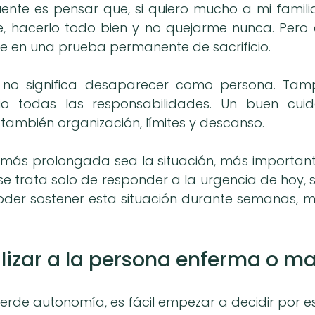
nte es pensar que, si quiero mucho a mi familia
e, hacerlo todo bien y no quejarme nunca. Pero 
se en una prueba permanente de sacrificio.
 no significa desaparecer como persona. Tampo
rio todas las responsabilidades. Un buen cuid
o también organización, límites y descanso.
más prolongada sea la situación, más importante
 se trata solo de responder a la urgencia de hoy, 
r sostener esta situación durante semanas, mes
tilizar a la persona enferma o m
erde autonomía, es fácil empezar a decidir por es